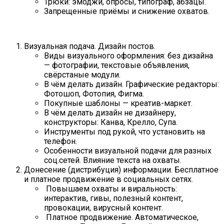
Трюки: эмоджи, опросы, типограф, абзацы.
Запрещенные приёмы и снижение охватов.
Визуальная подача. Дизайн постов.
Виды визуального оформления: без дизайна
— фотографии, текстовые объявления,
свёрстаные модули.
В чём делать дизайн. Графические редакторы:
Фотошоп, Фотопия, Фигма.
Покупные шаблоны — креатив-маркет.
В чём делать дизайн не дизайнеру,
конструкторы: Канва, Крелло, Супа.
Инструменты под рукой, что установить на
телефон.
Особенности визуальной подачи для разных
соц.сетей. Влияние текста на охваты.
Донесение (дистрибуция) информации. Бесплатное
и платное продвижение в социальных сетях.
Повышаем охваты и виральность:
интерактив, гивы, полезный контент,
провокации, вирусный контент.
Платное продвижение. Автоматическое,