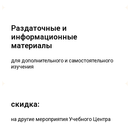
Раздаточные и
информационные
материалы
для дополнительного и самостоятельного
изучения
скидка:
на другие мероприятия Учебного Центра