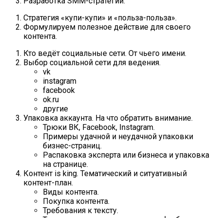
Разработка SMM-стратегии.
Стратегия «купи-купи» и «польза-польза».
Формулируем полезное действие для своего
контента.
Кто ведёт социальные сети. От чьего имени.
Выбор социальной сети для ведения.
vk
instagram
facebook
ok.ru
другие
Упаковка аккаунта. На что обратить внимание.
Трюки ВК, Facebook, Instagram.
Примеры удачной и неудачной упаковки
бизнес-страниц.
Распаковка эксперта или бизнеса и упаковка
на странице.
Контент is king. Тематический и ситуативный
контент-план.
Виды контента.
Покупка контента.
Требования к тексту.