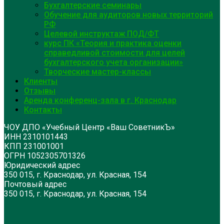
Бухгалтерские семинары
Обучение для аудиторов новых территорий
РФ
Целевой инструктаж ПОД/ФТ
курс ПК «Теория и практика оценки
справедливой стоимости для целей
бухгалтерского учета организации»
Творческие мастер-классы
Клиенты
Отзывы
Аренда конференц-зала в г. Краснодар
Контакты
ЧОУ ДПО «Учебный Центр «Ваш СоветникЪ»
ИНН 2310101443
КПП 231001001
ОГРН 1052305701326
Юридический адрес
350 015, г. Краснодар, ул. Красная, 154
Почтовый адрес
350 015, г. Краснодар, ул. Красная, 154