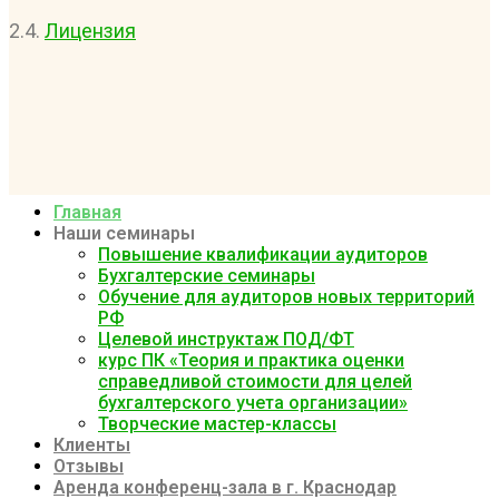
2.4.
Лицензия
Главная
Наши семинары
Повышение квалификации аудиторов
Бухгалтерские семинары
Обучение для аудиторов новых территорий
РФ
Целевой инструктаж ПОД/ФТ
курс ПК «Теория и практика оценки
справедливой стоимости для целей
бухгалтерского учета организации»
Творческие мастер-классы
Клиенты
Отзывы
Аренда конференц-зала в г. Краснодар