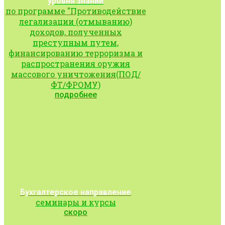
уровня знаний
по программе "Противодействие
легализации (отмыванию)
доходов, полученных
преступным путем,
финансированию терроризма и
распространения оружия
массового уничтожения(ПОД/
ФТ/ФРОМУ)
подробнее
Бухгалтерское направление
семинары и курсы
скоро