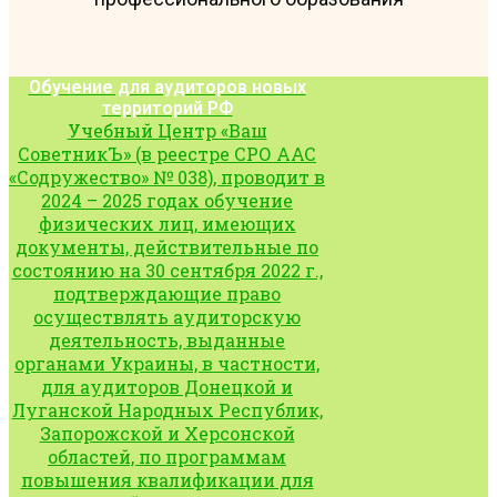
Обучение для аудиторов новых
территорий РФ
Учебный Центр «Ваш
СоветникЪ» (в реестре СРО ААС
«Содружество» № 038), проводит в
2024 – 2025 годах обучение
физических лиц, имеющих
документы, действительные по
состоянию на 30 сентября 2022 г.,
подтверждающие право
осуществлять аудиторскую
деятельность, выданные
органами Украины, в частности,
для аудиторов Донецкой и
Луганской Народных Республик,
Запорожской и Херсонской
областей, по программам
повышения квалификации для